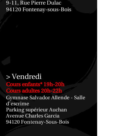
9-11, Rue Pierre Dulac
94120 Fontenay-sous-Bois
> Vendredi
Cours enfants* 19h-20h
Cours adultes 20h-22h
Gymnase Salvador Allende - Salle
d'escrime
Parking supérieur Auchan
Avenue Charles Garcia
94120 Fontenay-Sous-Bois