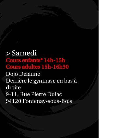
> Samedi
Cours enfants* 14h-15h
Cours adultes 15h-16h30
Dojo Delaune
Derrière le gymnase en bas à
droite
9-11, Rue Pierre Dulac
94120 Fontenay-sous-Bois