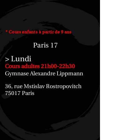
* Cours enfants à partir de 9 ans
Paris 17
> Lundi
Cours adultes 21h00-22h30
Gymnase Alexandre Lippmann
36, rue Mstislav Rostropovitch
75017 Paris