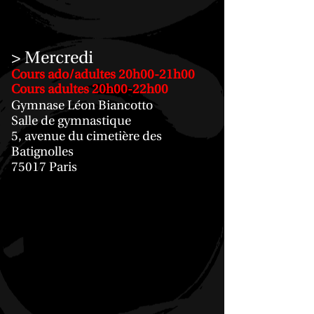
> Mercredi
Cours ado/adultes 20h00-21h00
Cours adultes 20h00-22h00
Gymnase Léon Biancotto
Salle de gymnastique
5, avenue du cimetière des
Batignolles
75017 Paris