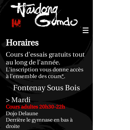
Horaires
Cours d'essais gratuits tout
au long de l'année.
L'inscription vous donne accès
à l'ensemble des cours
*
.
Fontenay Sous Bois
> Mardi
Cours adultes 20h30-22h
Dojo Delaune
Derrière le gymnase en bas à
droite