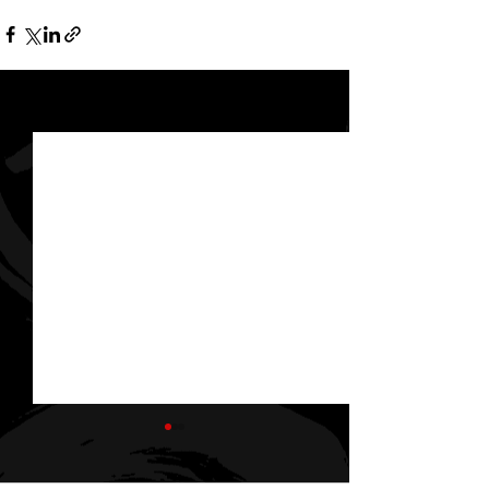
Voir tout
Posts récents