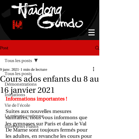
Post
Tous les posts
9 janv. 2021
1 min de lecture
Tous les posts
Cours ados enfants du 8 au
Démonstrations
16 janvier 2021
Initiations
Informations importantes !
Vie de l'école
Suites aux nouvelles mesures 
La minute coréenne
sanitaires, nous vous informons que 
les gymnases sur Paris et dans le Val 
Interviews Flashs
De Marne sont toujours fermés pour 
les adultes, en revanche les cours pour 