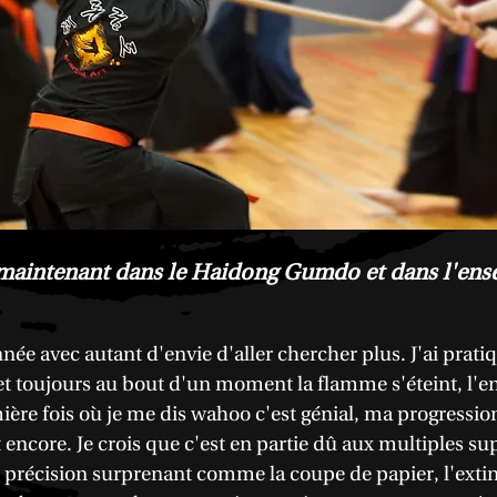
us maintenant dans le Haidong Gumdo et dans l'ens
née avec autant d'envie d'aller chercher plus. J'ai prati
 et toujours au bout d'un moment la flamme s'éteint, l'env
emière fois où je me dis wahoo c'est génial, ma progressi
encore. Je crois que c'est en partie dû aux multiples su
précision surprenant comme la coupe de papier, l'extin