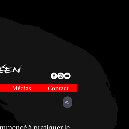
Médias
Contact
^
commencé à pratiquer le