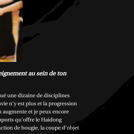
eignement au sein de ton
qué une dizaine de disciplines
ie n'y est plus et la progression
on augmente et je peux encore
pports qu'offre le Haidong
ction de bougie, la coupe d'objet