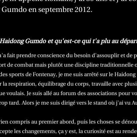
 Gumdo en septembre 2012.
aidong Gumdo et qu'est-ce qui t'a plu au départ
'a fait prendre conscience du besoin d'assouplir et de 
ort de combat mais plutôt une discipline traditionnelle o
des sports de Fontenay, je me suis arrêté sur le Haidong
la respiration, équilibrage du corps, travaille avec plusi
que voulais. Je suis allé au forum des associations pour 
p tard. Alors je me suis dirigé vers le stand où j'ai vu 
 rien compris au premier abord, puis les choses se déno
epte les changements, ça y est, la curiosité est au rende