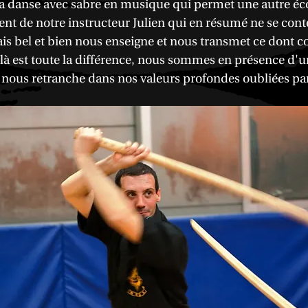
a danse avec sabre en musique qui permet une autre écou
ment de notre instructeur Julien qui en résumé ne se co
el et bien nous enseigne et nous transmet ce dont co
à est toute la différence, nous sommes en présence d'un
nous retranche dans nos valeurs profondes oubliées par 