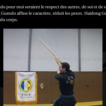
o pour moi seraient le respect des autres, de soi et de
ng Gumdo affine le caractère, réduit les peurs. Haidong
 du corps.