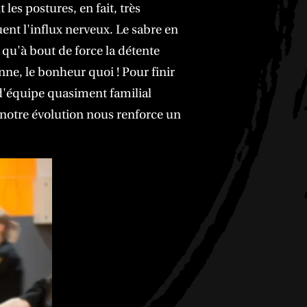
les postures, en fait, très
uent l'influx nerveux. Le sabre en
 qu'à bout de force la détente
nne, le bonheur quoi ! Pour finir
 d'équipe quasiment familial
 notre évolution nous renforce un