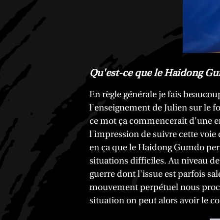
Qu'est-ce que le Haidong Gu
En règle générale je fais beauc
l'enseignement de Julien sur le fo
ce mot ça commencerait d'une env
l'impression de suivre cette voie
en ça que le Haidong Gumdo perme
situations difficiles. Au niveau de
guerre dont l'issue est parfois s
mouvement perpétuel nous procur
situation on peut alors avoir le