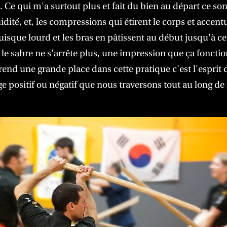
 Ce qui m'a surtout plus et fait du bien au départ ce sont 
idité, et, les compressions qui étirent le corps et accent
puisque lourd et les bras en pâtissent au début jusqu'à ce
 le sabre ne s'arrête plus, une impression que ça fonctio
prend une grande place dans cette pratique c'est l'esprit
e positif ou négatif que nous traversons tout au long de