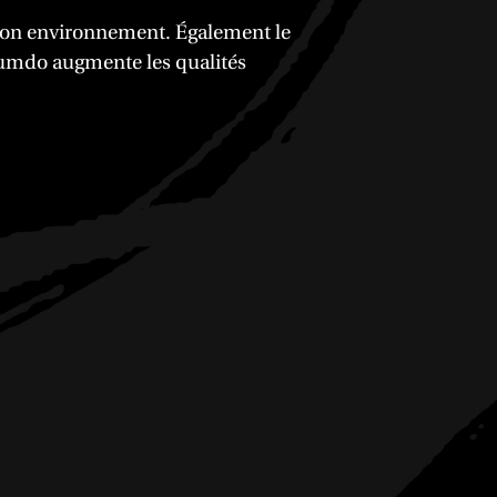
 son environnement. Également le
 Gumdo augmente les qualités