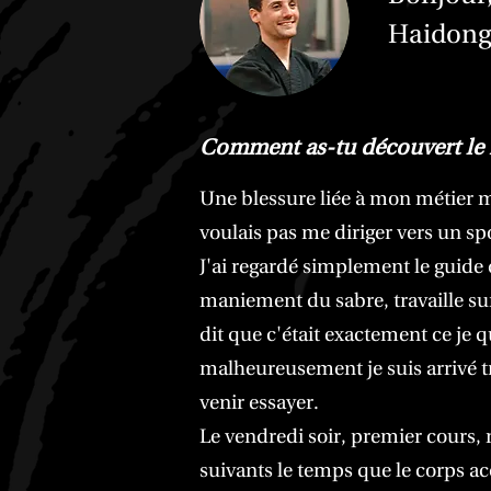
Haidong
Comment as-tu découvert le H
Une blessure liée à mon métier m
voulais pas me diriger vers un sp
J'ai regardé simplement le guide 
maniement du sabre, travaille sur 
dit que c'était exactement ce je 
malheureusement je suis arrivé tro
venir essayer.
Le vendredi soir, premier cours,
suivants le temps que le corps acc