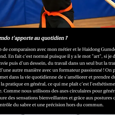
mdo t'apporte au quotidien ?
oup de comparaison avec mon métier et le Haidong Gumd
nd. En fait c'est normal puisque il y a le mot "art", si j
ie puis d'un dessein, du travail dans un seul but la tra
 d'une autre manière avec un formateur passionné ! On par
t dans la vie quotidienne de s'améliorer et prendre du 
 la pratique en général, ce qui me plaît c'est l'esthétisme
ale. Comme nous utilisons des axes circulaires pour génér
e des sensations bienveillantes et grâce aux postures
 contrôle du sabre et une précision hors du commun.